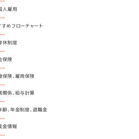
国人雇用
すすめフローチャート
育休制度
会保険
働保険、雇用保険
務関係、給与計算
年齢、年金制度、退職金
成金情報