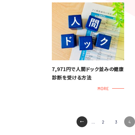
7,971円で人間ドック並みの健康
診断を受ける方法
MORE
...
2
3
4