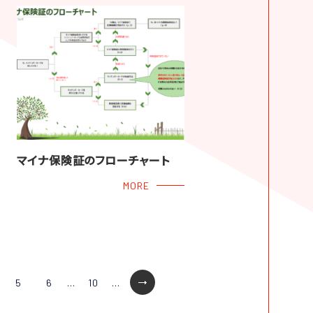
マイナ保険証のフローチャート
MORE
5
6
...
10
...