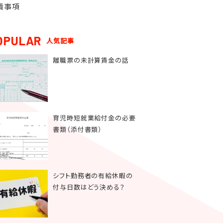
責事項
OPULAR
人気記事
離職票の未計算賃金の話
育児時短就業給付金の必要
書類（添付書類）
シフト勤務者の有給休暇の
付与日数はどう決める？