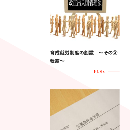
育成就労制度の創設 ～その②
転籍～
MORE