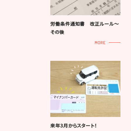
労働条件通知書 改正ルール～
その後
MORE
来年3月からスタート！