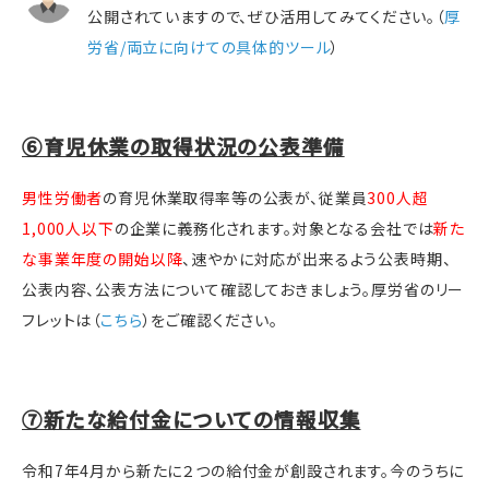
公開されていますので、ぜひ活用してみてください。（
厚
労省/両立に向けての具体的ツール
）
⑥育児休業の取得状況の公表準備
男性労働者
の育児休業取得率等の公表が、従業員
300人超
1,000人以下
の企業に義務化されます。対象となる会社では
新た
な事業年度の開始以降
、速やかに対応が出来るよう公表時期、
公表内容、公表方法について確認しておきましょう。厚労省のリー
フレットは（
こちら
）をご確認ください。
⑦新たな給付金についての情報収集
令和7年4月から新たに２つの給付金が創設されます。今のうちに