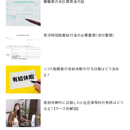
離職票の未計算賃金の話
育児時短就業給付金の必要書類（添付書類）
シフト勤務者の有給休暇の付与日数はどう決め
る？
産前休暇中に出勤したら社会保険料の免除はどう
なる？【ケース別解説】