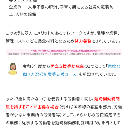
企業側 ：人手不足の解消、子育て期にある社員の離職防
止、人材の確保
このように双方にメリットのあるテレワークですが、職種や業種、
管理コストなども懸念材料となるため
努力義務
とされています。
令和6年度から
両立支援等助成金
の1つとして「
柔軟な
働き方選択制度等支援コース
」も新設されています。
また、3歳に満たない子を養育する労働者に関し、
短時間勤務制
度を講ずることが困難な場合
（例えば国際線の客室乗務員、労働
者が少ない事業所の労働者等）として、あらかじめ労使協定でそ
の業務に従事する労働者を短時間勤務制度利用の対象外として