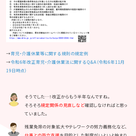
→
育児・介護休業等に関する規則の規定例
→
令和6年改正育児・介護休業法に関するQ&A（令和6年11月
19日時点）
そうでした…！改正からもう半年なんですね。
そろそろ
規定関係の見直しなど
確認しなければと思っ
ていました。
残業免除の対象拡大やテレワークの努力義務化など、
仕事との両立支援
を目的とした制度がいよいよ始まり