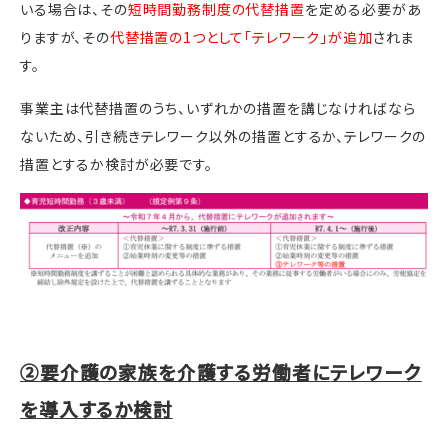
いる場合は、その
短時間勤務制度の代替措置
を定める必要があ
りますが、その
代替措置の1つとして「テレワーク」が追加
されま
す。
事業主は代替措置のうち、いずれかの措置を講じなければなら
ないため、引き続きテレワーク以外の措置とするか、テレワークの
措置とするか検討が必要です。
②要介護の家族を介護する労働者に
テレ
ワーク
を導入するか検討