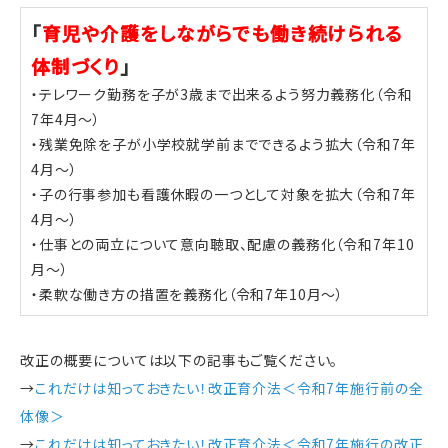
「
育児や介護をしながらでも働き続けられる
体制づくり
」
・テレワーク勤務を子が3歳まで出来るよう努力義務化（令和
7年4月～）
・残業免除を子が小学校就学前までできるよう拡大（令和7年
4月～）
・子の行事参加も看護休暇の一つとして対象を拡大（令和7年
4月～）
・仕事との両立について意向聴取、配慮の義務化（令和7年10
月～）
・柔軟な働き方の措置を義務化（令和7年10月～）
改正の概要については以下の記事もご覧ください。
→
これだけは知っておきたい！改正育介法＜令和7年施行前の全
体像＞
→
これだけは知っておきたい！改正育介法＜令和7年施行の改正