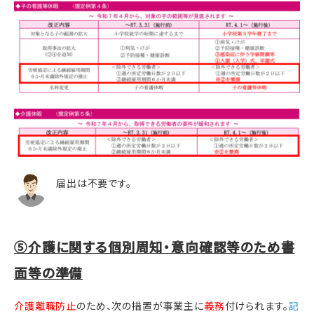
届出は不要です。
⑤介護に関する個別周知・意向確認等のため書
面等の準備
介護離職防止
のため、次の措置が事業主に
義務
付けられます。
記