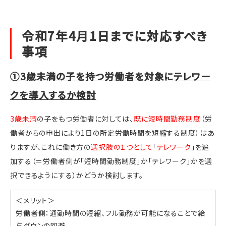
令和7年4月1日までに対応すべき
事項
①3歳未満の子を持つ労働者を対象にテレワー
クを導入するか検討
3歳未満
の子をもつ労働者に対しては、
既に短時間勤務制度
（労
働者からの申出により1日の所定労働時間を短縮する制度）はあ
りますが、これに働き方の
選択肢の１つとして
「
テレワーク
」を追
加する（＝労働者側が「短時間勤務制度」か「テレワーク」かを選
択できるようにする）かどうか検討します。
＜メリット＞
労働者側：通勤時間の短縮、フル勤務が可能になることで給
与ダウンの回避