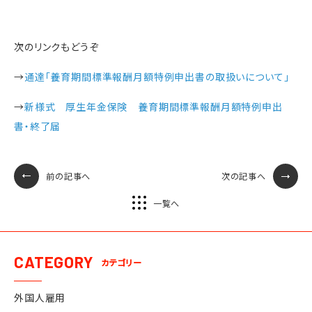
次のリンクもどうぞ
→
通達「養育期間標準報酬月額特例申出書の取扱いについて」
→
新様式 厚生年金保険 養育期間標準報酬月額特例申出
書・終了届
前の記事へ
次の記事へ
一覧へ
CATEGORY
カテゴリー
外国人雇用