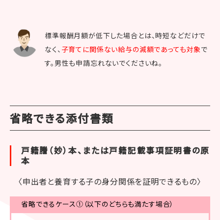
標準報酬月額が低下した場合とは、時短などだけで
なく、
子育てに関係ない給与の減額であっても対象
で
す。男性も申請忘れないでくださいね。
省略できる添付書類
戸籍謄（妙）本、または戸籍記載事項証明書の原
本
〈申出者と養育する子の身分関係を証明できるもの〉
省略できるケース①（以下のどちらも満たす場合）