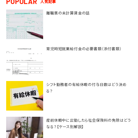
POPULAR
人気記事
離職票の未計算賃金の話
育児時短就業給付金の必要書類（添付書類）
シフト勤務者の有給休暇の付与日数はどう決め
る？
産前休暇中に出勤したら社会保険料の免除はどう
なる？【ケース別解説】