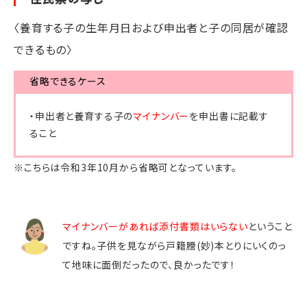
〈養育する子の生年月日および申出者と子の同居が確認
できるもの〉
省略できるケース
・申出者と養育する子の
マイナンバー
を申出書に記載す
ること
※こちらは令和3年10月から省略可となっています。
マイナンバーがあれば添付書類はいらない
ということ
ですね。子供を見ながら戸籍謄(妙)本とりにいくのっ
て地味に面倒だったので、良かったです！